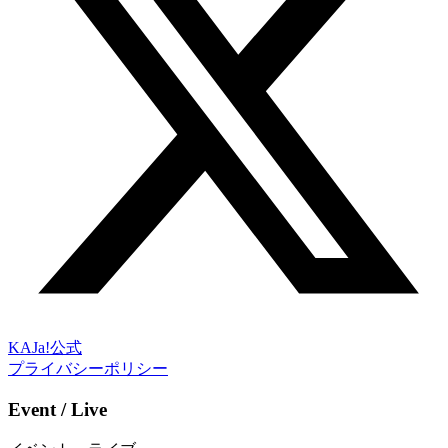
KAJa!公式
プライバシーポリシー
Event / Live